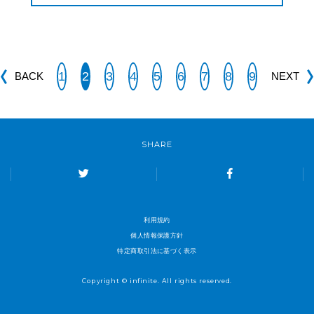
1
2
3
4
5
6
7
8
9
BACK
NEXT
SHARE
利用規約
個人情報保護方針
特定商取引法に基づく表示
Copyright © infinite. All rights reserved.