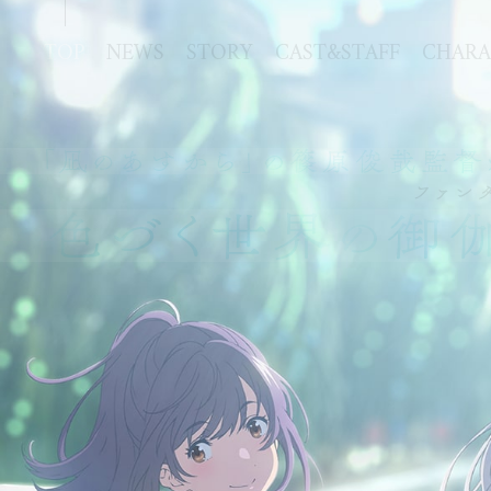
TOP
NEWS
STORY
CAST&STAFF
CHARA