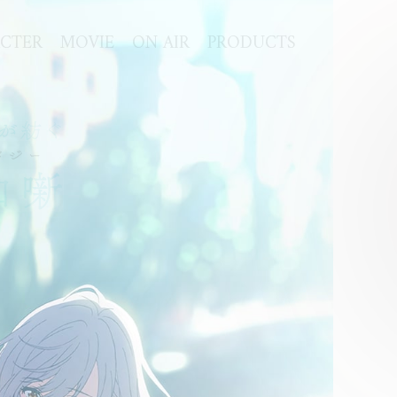
CTER
MOVIE
ON AIR
PRODUCTS